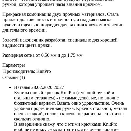
ручкой, которая упрощает часы вязания крючком.
Прекрасная комбинация двух прочных материалов. Сталь
придает долговечность и прочность, а гладкая и мягкая
рукоятка идеально подходит для вязания крючком в течении
длительного времени.
Золотой наконечник разработан специально для хорошей
видимости цвета пряжи.
Размерная сетка от 0.50 мм и до 1.75 мм.
Параметры
Производитель:
KnitPro
Отзывы (1)
Наталья
28.02.2020 20:27
Купила новый крючок KnitPro (с чёрной ручкой и
стальным стержнем) - не самые дешёвые, но вполне
бюджетный вариант. Вязать одно удовольствие. Очень
удобная прорезиненная ручка. Крючок стальной, металл
очень гладкий, головка крючка не ранит палец - нитка
скользит отлично.
В завершение скажу, что с этими крючками KnitPro
вообще не вижу смысла тратиться на очень дорогие