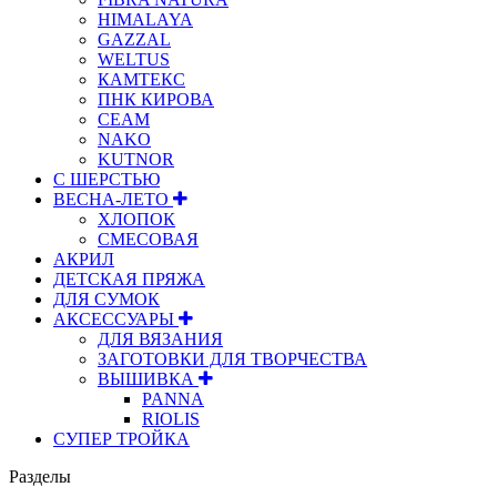
HIMALAYA
GAZZAL
WELTUS
КАМТЕКС
ПНК КИРОВА
СЕАМ
NAKO
KUTNOR
С ШЕРСТЬЮ
ВЕСНА-ЛЕТО
ХЛОПОК
СМЕСОВАЯ
АКРИЛ
ДЕТСКАЯ ПРЯЖА
ДЛЯ СУМОК
АКСЕССУАРЫ
ДЛЯ ВЯЗАНИЯ
ЗАГОТОВКИ ДЛЯ ТВОРЧЕСТВА
ВЫШИВКА
PANNA
RIOLIS
СУПЕР ТРОЙКА
Разделы