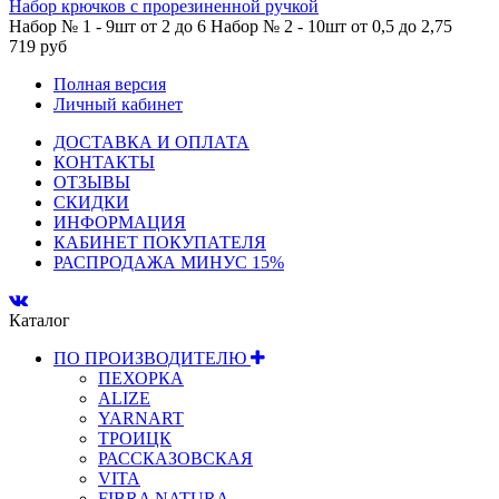
Набор крючков с прорезиненной ручкой
Набор № 1 - 9шт от 2 до 6 Набор № 2 - 10шт от 0,5 до 2,75
719 руб
Полная версия
Личный кабинет
ДОСТАВКА И ОПЛАТА
КОНТАКТЫ
ОТЗЫВЫ
СКИДКИ
ИНФОРМАЦИЯ
КАБИНЕТ ПОКУПАТЕЛЯ
РАСПРОДАЖА МИНУС 15%
Каталог
ПО ПРОИЗВОДИТЕЛЮ
ПЕХОРКА
ALIZE
YARNART
ТРОИЦК
РАССКАЗОВСКАЯ
VITA
FIBRA NATURA