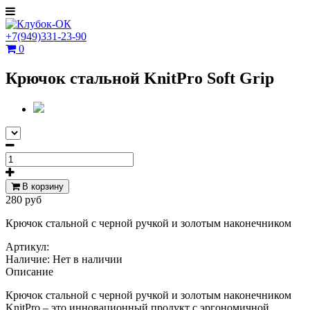
+7(949)331-23-90
0
Крючок стальной KnitPro Soft Grip
В корзину
280 руб
Крючок стальной с черной ручкой и золотым наконечником
Артикул:
Наличие:
Нет в наличии
Описание
Крючок стальной с черной ручкой и золотым наконечником
KnitPro – это инновационный продукт с эргономичной