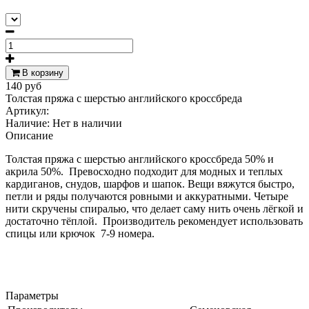
В корзину
140 руб
Толстая пряжа с шерстью английского кроссбреда
Артикул:
Наличие:
Нет в наличии
Описание
Толстая пряжа с шерстью английского кроссбреда 50% и
акрила 50%. Превосходно подходит для модных и теплых
кардиганов, снудов, шарфов и шапок. Вещи вяжутся быстро,
петли и ряды получаются ровными и аккуратными. Четыре
нити скручены спиралью, что делает саму нить очень лёгкой и
достаточно тёплой. Производитель рекомендует использовать
спицы или крючок 7-9 номера.
Параметры