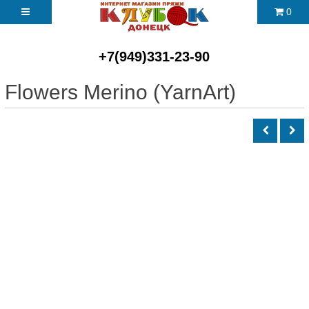
0
+7(949)331-23-90
Flowers Merino (YarnArt)