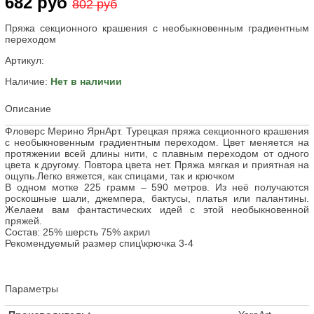
682 руб
802 руб
Пряжа секционного крашения с необыкновенным градиентным
переходом
Артикул:
Наличие:
Нет в наличии
Описание
Фловерс Мерино ЯрнАрт. Турецкая пряжа секционного крашения
с необыкновенным градиентным переходом. Цвет меняется на
протяжении всей длины нити, с плавным переходом от одного
цвета к другому. Повтора цвета нет. Пряжа мягкая и приятная на
ощупь.Легко вяжется, как спицами, так и крючком
В одном мотке 225 грамм – 590 метров. Из неё получаются
роскошные шали, джемпера, бактусы, платья или палантины.
Желаем вам фантастических идей с этой необыкновенной
пряжей.
Состав: 25% шерсть 75% акрил
Рекомендуемый размер спиц\крючка 3-4
Параметры