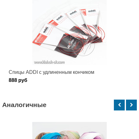
Спицы ADDI c удлиненным кончиком
888 руб
Аналогичные