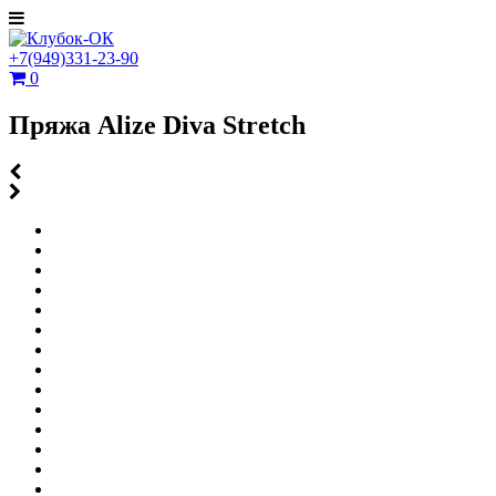
+7(949)331-23-90
0
Пряжа Alize Diva Stretch