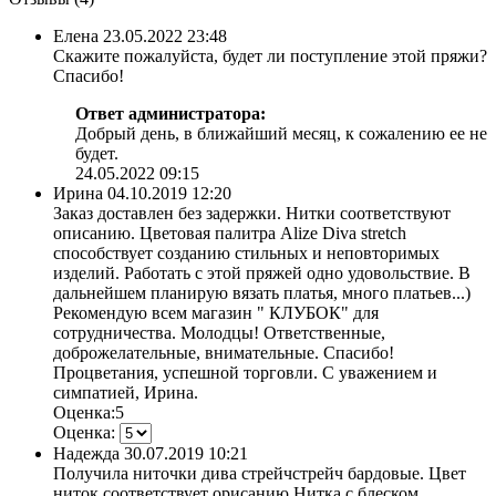
Елена
23.05.2022 23:48
Скажите пожалуйста, будет ли поступление этой пряжи?
Спасибо!
Ответ администратора:
Добрый день, в ближайший месяц, к сожалению ее не
будет.
24.05.2022 09:15
Ирина
04.10.2019 12:20
Заказ доставлен без задержки. Нитки соответствуют
описанию. Цветовая палитра Alize Diva stretch
способствует созданию стильных и неповторимых
изделий. Работать с этой пряжей одно удовольствие. В
дальнейшем планирую вязать платья, много платьев...)
Рекомендую всем магазин " КЛУБОК" для
сотрудничества. Молодцы! Ответственные,
доброжелательные, внимательные. Спасибо!
Процветания, успешной торговли. С уважением и
симпатией, Ирина.
Оценка:5
Оценка:
Надежда
30.07.2019 10:21
Получила ниточки дива стрейчстрейч бардовые. Цвет
ниток соответствует орисанию.Нитка с блеском,