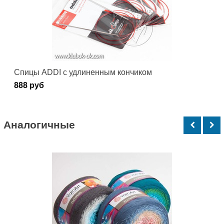
Спицы ADDI c удлиненным кончиком
888 руб
Аналогичные