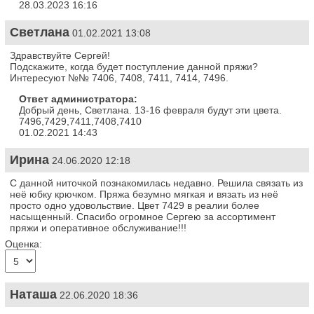
28.03.2023 16:16
Светлана
01.02.2021 13:08
Здравствуйте Сергей!
Подскажите, когда будет поступление данной пряжи?
Интересуют №№ 7406, 7408, 7411, 7414, 7496.
Ответ администратора:
Добрый день, Светлана. 13-16 февраля будут эти цвета.
7496,7429,7411,7408,7410
01.02.2021 14:43
Ирина
24.06.2020 12:18
С данной ниточкой познакомилась недавно. Решила связать из
неё юбку крючком. Пряжа безумно мягкая и вязать из неё
просто одно удовольствие. Цвет 7429 в реалии более
насыщенный. Спасибо огромное Сергею за ассортимент
пряжи и оперативное обслуживание!!!
Оценка:
Наташа
22.06.2020 18:36