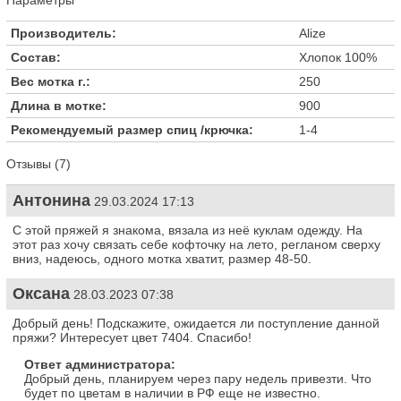
Параметры
Производитель:
Alize
Состав:
Хлопок 100%
Вес мотка г.:
250
Длина в мотке:
900
Рекомендуемый размер спиц /крючка:
1-4
Отзывы (7)
Антонина
29.03.2024 17:13
С этой пряжей я знакома, вязала из неё куклам одежду. На
этот раз хочу связать себе кофточку на лето, регланом сверху
вниз, надеюсь, одного мотка хватит, размер 48-50.
Оксана
28.03.2023 07:38
Добрый день! Подскажите, ожидается ли поступление данной
пряжи? Интересует цвет 7404. Спасибо!
Ответ администратора:
Добрый день, планируем через пару недель привезти. Что
будет по цветам в наличии в РФ еще не известно.