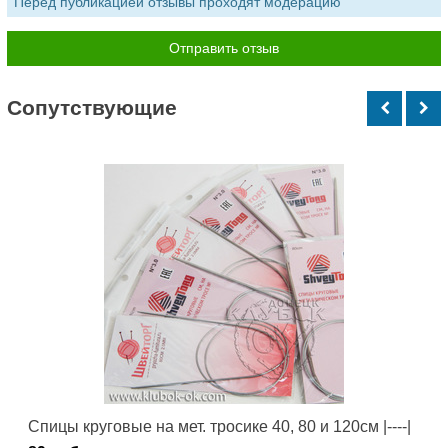
Перед публикацией отзывы проходят модерацию
Cопутствующие
Спицы круговые на мет. тросике 40, 80 и 120см |----|