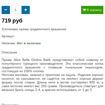
В корзину
719 руб
Хлопковая пряжа градиентного крашения
Артикул:
Наличие:
Нет в наличии
Описание
Пряжа Alize Bella Ombre Batik представляет собой новинку от
популярного турецкого производителя. Это классическая нитка
градиентного крашения c плавным тональным переходом,
состоящая из 100% хлопка.
Ниточка матовая, нежная и приятная на ощупь. Изделия хорошо
носится, не скатывается, не садятся, не линяют, хорошо держат
форму после стирки. Длина нити в мотке составляет 900 м, а
сами моточки имеют вес 250 грамм. Производитель советует для
вязания брать спицы 2-4, а крючок использовать от 1 до 3.