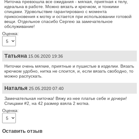
Ниточка превзошла все ожидания - мягкая, приятная к телу,
идеальна в работе. Можно вязать и крючком, и тонкими
спицами. Удовольствие гарантировано с момента
прикосновения к мотку и остается при использовании готовой
вещи. Отдельное спасибо Сергею за замечательное
обслуживание!
Оценка:
Татьяна
15.06.2020 19:36
Ниточки очень мягкие, приятные и пушистые в изделии. Вязать
крючком удобно, нитка не слоится, и, если вязать свободно, то
можно распускать.
Наталья
25.05.2020 07:40
Замечательная ниточка! Вяжу из нее платье себе и дочери!
Спицами #2, на 42 размер взяла 2 мотка.
Оценка:
Оставить отзыв