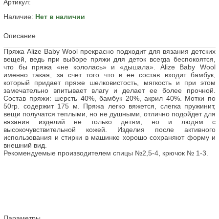
Артикул:
Наличие:
Нет в наличии
Описание
Пряжа Alize Baby Wool прекрасно подходит для вязания детских
вещей, ведь при выборе пряжи для деток всегда беспокоятся,
что бы пряжа «не кололась» и «дышала». Alize Baby Wool
именно такая, за счет того что в ее состав входит бамбук,
который придает пряже шелковистость, мягкость и при этом
замечательно впитывает влагу и делает ее более прочной.
Состав пряжи: шерсть 40%, бамбук 20%, акрил 40%. Мотки по
50гр. содержит 175 м. Пряжа легко вяжется, слегка пружинит,
вещи получатся теплыми, но не душными, отлично подойдет для
вязания изделий не только детям, но и людям с
высокочувствительной кожей. Изделия после активного
использования и стирки в машинке хорошо сохраняют форму и
внешний вид.
Рекомендуемые производителем спицы №2,5-4, крючок № 1-3.
Параметры