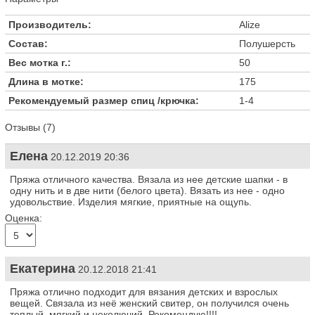
Производитель:
Alize
Состав:
Полушерсть
Вес мотка г.:
50
Длина в мотке:
175
Рекомендуемый размер спиц /крючка:
1-4
Отзывы (7)
Елена
20.12.2019 20:36
Пряжа отличного качества. Вязала из нее детские шапки - в
одну нить и в две нити (белого цвета). Вязать из нее - одно
удовольствие. Изделия мягкие, приятные на ощупь.
Оценка:
Екатерина
20.12.2018 21:41
Пряжа отлично подходит для вязания детских и взрослых
вещей. Связала из неё женский свитер, он получился очень
теплый, мягкий и неколючий. Рекомендую!!!!