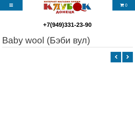
0
+7(949)331-23-90
Baby wool (Бэби вул)