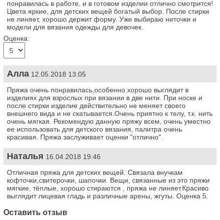
понравилась в работе, и в готовом изделии отлично смотрится!
Цвета яркие, для детских вещей богатый выбор. После стирки
не линяет, хорошо держит форму. Уже выбираю ниточки и
модели для вязания одежды для девочек.
Оценка:
Алла
12.05.2018 13:05
Пряжа очень понравилась,особенно хорошо выглядит в
изделиях для взрослых при вязании в две нити. При носке и
после стирки изделие действительно не меняет своего
внешнего вида и не скатывается.Очень приятно к телу, т.к. нить
очень мягкая. Рекомендую данную пряжу всем, очень уместно
ее использовать для детского вязания, палитра очень
красивая. Пряжа заслуживает оценки "отлично".
Наталья
16.04.2018 19:46
Отличная пряжа для детских вещей. Связала внучкам
кофточки,свитерочки, шапочки. Вещи, связанные из это пряжи
мягкие, тёплые, хорошо стираются , пряжа не линяет.Красиво
выглядит лицевая гладь и различные арены, жгуты. Оценка 5.
Оставить отзыв