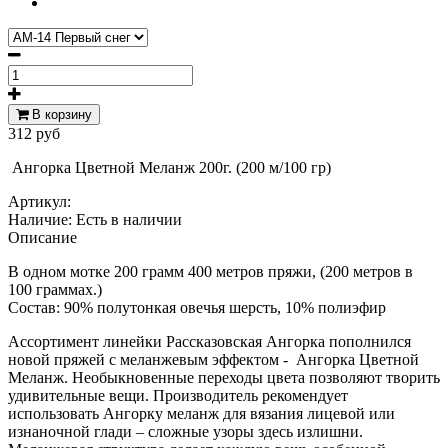
В корзину
312 руб
Ангорка Цветной Меланж 200г. (200 м/100 гр)
Артикул:
Наличие:
Есть в наличии
Описание
В одном мотке 200 грамм 400 метров пряжи, (200 метров в
100 граммах.)
Состав: 90% полутонкая овечья шерсть, 10% полиэфир
Ассортимент линейки Рассказовская Ангорка пополнился
новой пряжей с меланжевым эффектом - Ангорка Цветной
Меланж. Необыкновенные переходы цвета позволяют творить
удивительные вещи. Производитель рекомендует
использовать Ангорку меланж для вязания лицевой или
изнаночной глади – сложные узоры здесь излишни.