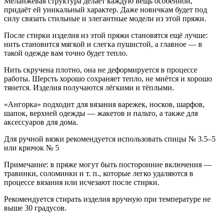
Меланжевая структура делает каждую вещь особенной,
придаёт ей уникальный характер. Даже новичкам будет под
силу связать стильные и элегантные модели из этой пряжи.
После стирки изделия из этой пряжи становятся ещё лучше:
нить становится мягкой и слегка пушистой, а главное — в
такой одежде вам точно будет тепло.
Нить скручена плотно, она не деформируется в процессе
работы. Шерсть хорошо сохраняет тепло, не мнётся и хорошо
тянется. Изделия получаются лёгкими и тёплыми.
«Ангорка» подходит для вязания варежек, носков, шарфов,
шапок, верхней одежды — жакетов и пальто, а также для
аксессуаров для дома.
Для ручной вязки рекомендуется использовать спицы № 3.5–5
или крючок № 5
Примечание: в пряже могут быть посторонние включения —
травинки, соломинки и т. п., которые легко удаляются в
процессе вязания или исчезают после стирки.
Рекомендуется стирать изделия вручную при температуре не
выше 30 градусов.