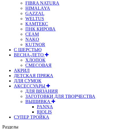
FIBRA NATURA
HIMALAYA
GAZZAL
WELTUS
КАМТЕКС
ПНК КИРОВА
СЕАМ
NAKO
KUTNOR
С ШЕРСТЬЮ
ВЕСНА-ЛЕТО
ХЛОПОК
СМЕСОВАЯ
АКРИЛ
ДЕТСКАЯ ПРЯЖА
ДЛЯ СУМОК
АКСЕССУАРЫ
ДЛЯ ВЯЗАНИЯ
ЗАГОТОВКИ ДЛЯ ТВОРЧЕСТВА
ВЫШИВКА
PANNA
RIOLIS
СУПЕР ТРОЙКА
Разделы