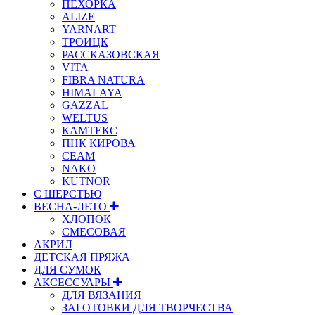
ПЕХОРКА
ALIZE
YARNART
ТРОИЦК
РАССКАЗОВСКАЯ
VITA
FIBRA NATURA
HIMALAYA
GAZZAL
WELTUS
КАМТЕКС
ПНК КИРОВА
СЕАМ
NAKO
KUTNOR
С ШЕРСТЬЮ
ВЕСНА-ЛЕТО
ХЛОПОК
СМЕСОВАЯ
АКРИЛ
ДЕТСКАЯ ПРЯЖА
ДЛЯ СУМОК
АКСЕССУАРЫ
ДЛЯ ВЯЗАНИЯ
ЗАГОТОВКИ ДЛЯ ТВОРЧЕСТВА