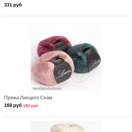
331 руб
Пряжа Лиоцелл Сеам
169 руб
182 руб