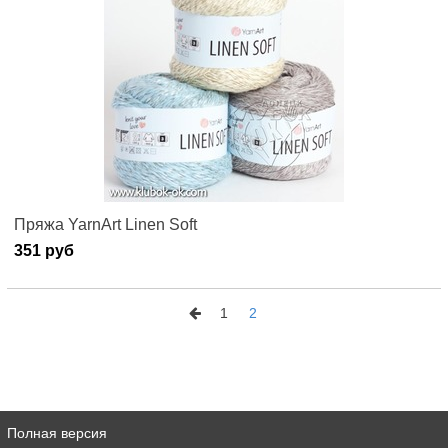
Пряжа YarnArt Linen Soft
351 руб
1
2
Полная версия