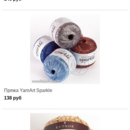
Пряжа YarnArt Sparkle
138 руб